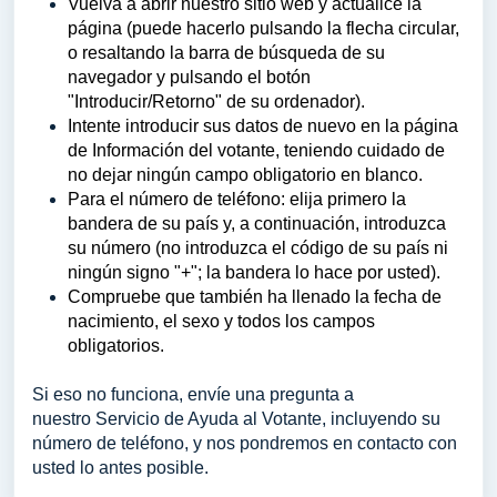
Vuelva a abrir nuestro sitio web y actualice la
página (puede hacerlo pulsando la flecha circular,
o resaltando la barra de búsqueda de su
navegador y pulsando el botón
"Introducir/Retorno" de su ordenador).
Intente introducir sus datos de nuevo en la página
de Información del votante, teniendo cuidado de
no dejar ningún campo obligatorio en blanco.
Para el número de teléfono: elija primero la
bandera de su país y, a continuación, introduzca
su número (no introduzca el código de su país ni
ningún signo "+"; la bandera lo hace por usted).
Compruebe que también ha llenado la fecha de
nacimiento, el sexo y todos los campos
obligatorios.
Si eso no funciona, envíe una pregunta a
nuestro
Servicio de Ayuda al Votante
, incluyendo su
número de teléfono, y nos pondremos en contacto con
usted lo antes posible.