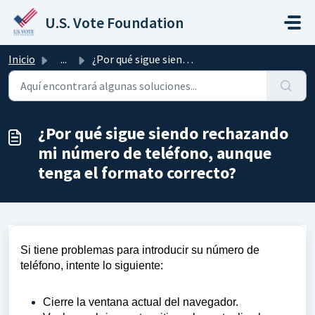
Saltar al contenido principal
U.S. Vote Foundation
Inicio
...
¿Por qué sigue siendo rechazando mi número de teléfono, a...
¿Por qué sigue siendo rechazando
mi número de teléfono, aunque
tenga el formato correcto?
Si tiene problemas para introducir su número de
teléfono, intente lo siguiente:
Cierre la ventana actual del navegador.