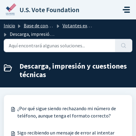
Saltar al contenido principal
U.S. Vote Foundation
Inicio
Base de conocimientos
Votantes extranjeros y militares
Descarga, impresión y cuestiones técnicas
Descarga, impresión y cuestiones
técnicas
¿Por qué sigue siendo rechazando mi número de
teléfono, aunque tenga el formato correcto?
Sigo recibiendo un mensaje de error al intentar