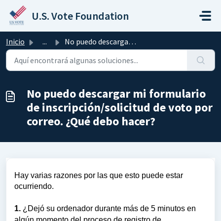
Saltar al contenido principal
U.S. Vote Foundation
Inicio
...
No puedo descargar mi formulario de inscripción/solicitud...
No puedo descargar mi formulario
de inscripción/solicitud de voto por
correo. ¿Qué debo hacer?
Hay varias razones por las que esto puede estar
ocurriendo.
1.
¿Dejó su ordenador durante más de 5 minutos en
algún momento del proceso de registro de