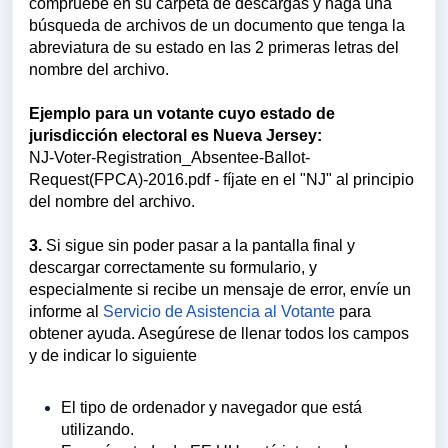
compruebe en su carpeta de descargas y haga una
búsqueda de archivos de un documento que tenga la
abreviatura de su estado en las 2 primeras letras del
nombre del archivo.
Ejemplo para un votante cuyo estado de
jurisdicción electoral es Nueva Jersey:
NJ-Voter-Registration_Absentee-Ballot-
Request(FPCA)-2016.pdf - fíjate en el "NJ" al principio
del nombre del archivo.
3.
Si sigue sin poder pasar a la pantalla final y
descargar correctamente su formulario, y
especialmente si recibe un mensaje de error, envíe un
informe al
Servicio de Asistencia al Votante
para
obtener ayuda. Asegúrese de llenar todos los campos
y de indicar lo siguiente
El tipo de ordenador y navegador que está
utilizando.