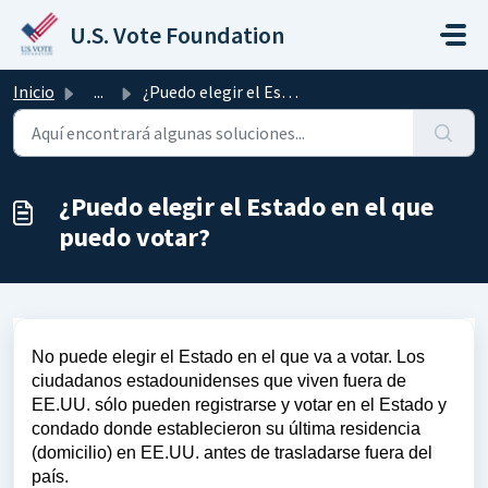
Saltar al contenido principal
U.S. Vote Foundation
Inicio
...
¿Puedo elegir el Estado en el que puedo votar?
¿Puedo elegir el Estado en el que
puedo votar?
No puede elegir el Estado en el que va a votar. Los
ciudadanos estadounidenses que viven fuera de
EE.UU. sólo pueden registrarse y votar en el Estado y
condado donde establecieron su última residencia
(domicilio) en EE.UU. antes de trasladarse fuera del
país.