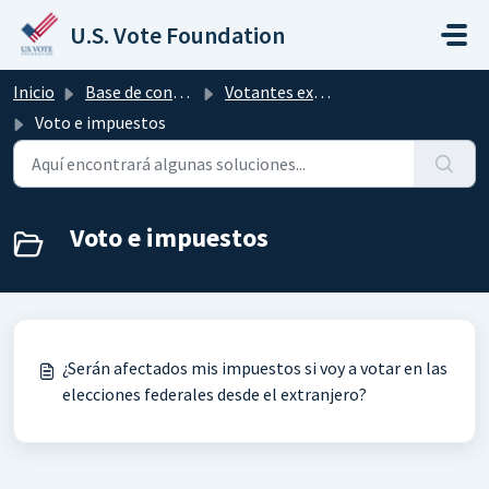
Saltar al contenido principal
U.S. Vote Foundation
Inicio
Base de conocimientos
Votantes extranjeros y militares
Voto e impuestos
Voto e impuestos
¿Serán afectados mis impuestos si voy a votar en las
elecciones federales desde el extranjero?